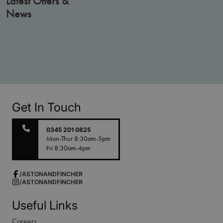
Latest Offers &
News
Get In Touch
0345 201 0825
Mon-Thur 8:30am-5pm
Fri 8:30am-4pm
/ASTONANDFINCHER
/ASTONANDFINCHER
Useful Links
Careers