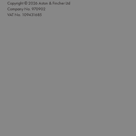
Copyright © 2026 Aston & Fincher Ltd
Company No. 970902
VAT No. 109431685